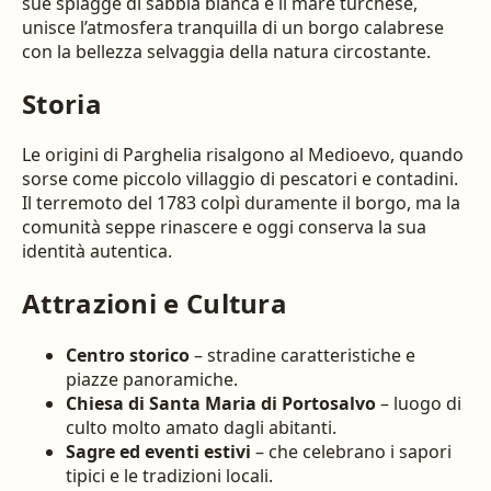
sue spiagge di sabbia bianca e il mare turchese,
unisce l’atmosfera tranquilla di un borgo calabrese
con la bellezza selvaggia della natura circostante.
Storia
Le origini di Parghelia risalgono al Medioevo, quando
sorse come piccolo villaggio di pescatori e contadini.
Il terremoto del 1783 colpì duramente il borgo, ma la
comunità seppe rinascere e oggi conserva la sua
identità autentica.
Attrazioni e Cultura
Centro storico
– stradine caratteristiche e
piazze panoramiche.
Chiesa di Santa Maria di Portosalvo
– luogo di
culto molto amato dagli abitanti.
Sagre ed eventi estivi
– che celebrano i sapori
tipici e le tradizioni locali.