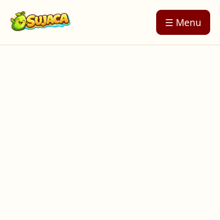
☰ Menu