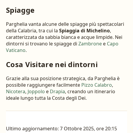
Spiagge
Parghelia vanta alcune delle spiagge più spettacolari
della Calabria, tra cui la
Spiaggia di Michelino
,
caratterizzata da sabbia bianca e acque limpide. Nei
dintorni si trovano le spiagge di
Zambrone
e
Capo
Vaticano
.
Cosa Visitare nei dintorni
Grazie alla sua posizione strategica, da Parghelia è
possibile raggiungere facilmente
Pizzo Calabro
,
Nicotera
,
Joppolo
e
Drapia
, creando un itinerario
ideale lungo tutta la Costa degli Dei.
Ultimo aggiornamento:
7 Ottobre 2025, ore 20:15