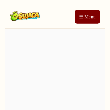
☰ Menu