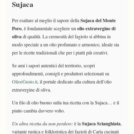
Sujaca
Sujaca del Monte
Per esaltare al meglio il sapore della
Poro
olio extravergine di
, è fondamentale scegliere un
oliva
di qualità. La cremosità del fagiolo si abbina in
modo speciale a un olio profumato e armonico, ideale sia
per le ricette tradizionali che per i piatti più creativi.
Se ami i sapori autentici del territorio, scopri
approfondimenti, consigli e produttori selezionati su
OlioeGusto.it
, il portale dedicato alla cultura dell’olio
extravergine di oliva.
Un filo di olio buono sulla tua ricetta con la Sujaca… e il
piatto cambia davvero volto.
Sujaca Scianghiata
Un altra ricetta da non perdere:
è la
,
variante rustica e folkloristica dei fagioli di Carìa cucinati