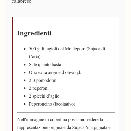
calabrese.
Ingredienti
500 g di fagioli del Monteporo (Sujaca di
Carìa)
Sale quanto basta
Olio extravergine d’oliva q.b.
2-3 pomodorini
2 peperoni
2 spicchi d’aglio
Peperoncino (facoltativo)
Nell'immagine di copertina possiamo vedere la
rappresentazione originale da Sujaca ‘nta pignata e