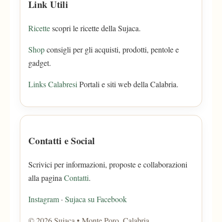
Link Utili
Ricette
scopri le ricette della Sujaca.
Shop
consigli per gli acquisti, prodotti, pentole e
gadget.
Links Calabresi
Portali e siti web della Calabria.
Contatti e Social
Scrivici per informazioni, proposte e collaborazioni
alla pagina
Contatti
.
Instagram
·
Sujaca su Facebook
©
2026
Sujaca • Monte Poro, Calabria