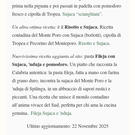
prima nella pignata e poi passati in padella con pomodoro
fresco e cipolla di Tropea.
Sujaca “scianghiata”
.
Risotto e Sujaca
Un altra ottima ricetta:
è il
, Ricetta
contadina del Monte Poro con Sujaca (borlotti), cipolla di
Tropea e Pecorino del Monteporo.
Risotto e Sujaca
.
Fileja con
Nuovivissima ricetta aggiunta al sito:
pasta
Sujaca, 'nduja e pomodoro
, Un piatto che racconta la
Calabria autentica: la pasta fileja, fatta a mano con farina
di grano duro, incontra la sujaca del Monte Poro e la
'nduja di Spilinga, in un abbraccio di sapori rustici e
piccanti. Una ricetta che unisce il mondo contadino
all’anima vivace del Sud, perfetta per chi ama la cucina
genuina..
Fileja Sujaca e 'nduja
.
Ultimo aggiornamento:
22 Novembre 2025