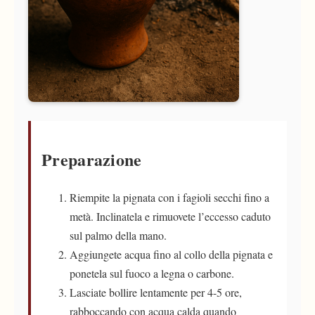
Preparazione
Riempite la pignata con i fagioli secchi fino a
metà. Inclinatela e rimuovete l’eccesso caduto
sul palmo della mano.
Aggiungete acqua fino al collo della pignata e
ponetela sul fuoco a legna o carbone.
Lasciate bollire lentamente per 4-5 ore,
rabboccando con acqua calda quando